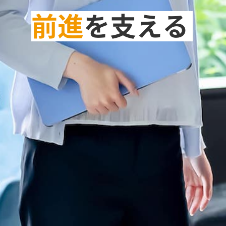
前進
を支える