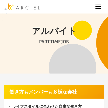
アルバイト
PART TIME JOB
働き方もメンバーも多様な会社
ライフスタイルに合わせた自由な働き方