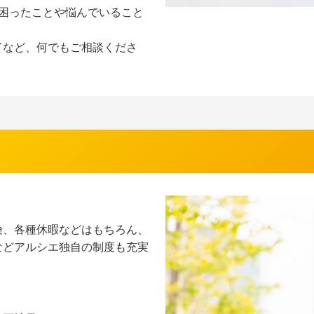
困ったことや悩んでいること
てなど、何でもご相談くださ
険、各種休暇などはもちろん、
などアルシエ独自の制度も充実