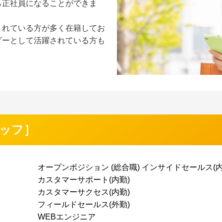
ら正社員になることができま
されている方が多く在籍してお
ダーとして活躍されている方も
ッフ］
オープンポジション (総合職) インサイドセールス(内
カスタマーサポート(内勤)
カスタマーサクセス(内勤)
フィールドセールス(外勤)
WEBエンジニア