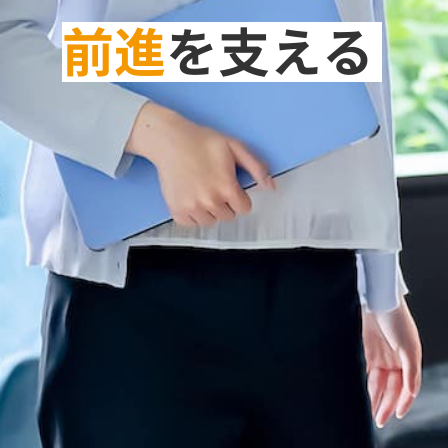
前進
を支える