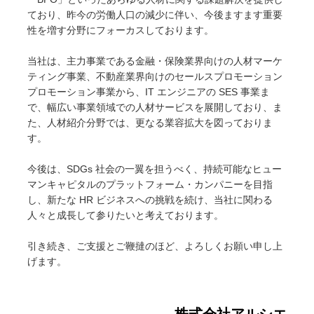
ており、昨今の労働人口の減少に伴い、今後ますます重要
性を増す分野にフォーカスしております。
当社は、主力事業である金融・保険業界向けの人材マーケ
ティング事業、不動産業界向けのセールスプロモーション
プロモーション事業から、IT エンジニアの SES 事業ま
で、幅広い事業領域での人材サービスを展開しており、ま
た、人材紹介分野では、更なる業容拡大を図っておりま
す。
今後は、SDGs 社会の一翼を担うべく、持続可能なヒュー
マンキャピタルのプラットフォーム・カンパニーを目指
し、新たな HR ビジネスへの挑戦を続け、当社に関わる
人々と成長して参りたいと考えております。
引き続き、ご支援とご鞭撻のほど、よろしくお願い申し上
げます。