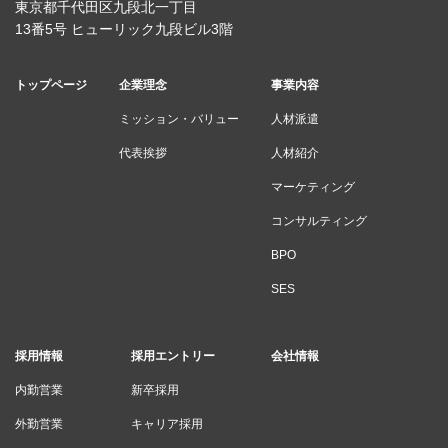
東京都千代田区九段北一丁目
13番5号 ヒューリック九段ビル3階
トップページ
企業理念
事業内容
ミッション・バリュー
人材派遣
代表挨拶
人材紹介
マーケティング
コンサルティング
BPO
SES
採用情報
採用エントリー
会社情報
内勤営業
新卒採用
外勤営業
キャリア採用