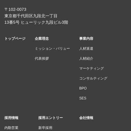
〒102-0073
東京都千代田区九段北一丁目
13番5号 ヒューリック九段ビル3階
トップページ
企業理念
事業内容
ミッション・バリュー
人材派遣
代表挨拶
人材紹介
マーケティング
コンサルティング
BPO
SES
採用情報
採用エントリー
会社情報
内勤営業
新卒採用