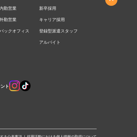
内勤営業
新卒採用
外勤営業
キャリア採用
バックオフィス
登録型派遣スタッフ
アルバイト
ウント
する公表事項
採用活動における個人情報の取得について